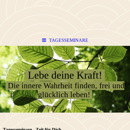
TAGESSEMINARE
Lebe deine Kraft!
Die innere Wahrheit finden, frei und
glücklich leben!
Tagesseminare - Zeit für Dich